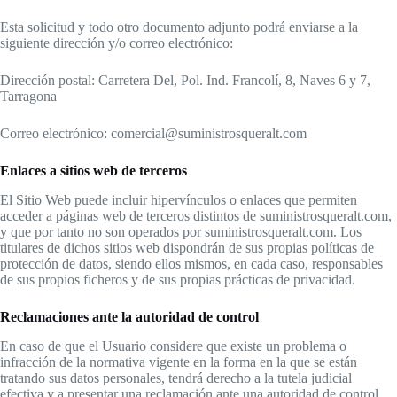
Esta solicitud y todo otro documento adjunto podrá enviarse a la
siguiente dirección y/o correo electrónico:
Dirección postal: Carretera Del, Pol. Ind. Francolí, 8, Naves 6 y 7,
Tarragona
Correo electrónico: comercial@suministrosqueralt.com
Enlaces a sitios web de terceros
El Sitio Web puede incluir hipervínculos o enlaces que permiten
acceder a páginas web de terceros distintos de suministrosqueralt.com,
y que por tanto no son operados por suministrosqueralt.com. Los
titulares de dichos sitios web dispondrán de sus propias políticas de
protección de datos, siendo ellos mismos, en cada caso, responsables
de sus propios ficheros y de sus propias prácticas de privacidad.
Reclamaciones ante la autoridad de control
En caso de que el Usuario considere que existe un problema o
infracción de la normativa vigente en la forma en la que se están
tratando sus datos personales, tendrá derecho a la tutela judicial
efectiva y a presentar una reclamación ante una autoridad de control,