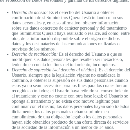
de Protección de Datos Personales y garantía de los derechos digitales:
Derecho de acceso:
Es el derecho del Usuario a obtener
confirmación de si Suministros Queralt está tratando o no sus
datos personales y, en caso afirmativo, obtener información
sobre sus datos concretos de carácter personal y del tratamiento
que Suministros Queralt haya realizado o realice, así como, entre
otra, de la información disponible sobre el origen de dichos
datos y los destinatarios de las comunicaciones realizadas o
previstas de los mismos.
Derecho de rectificación:
Es el derecho del Usuario a que se
modifiquen sus datos personales que resulten ser inexactos o,
teniendo en cuenta los fines del tratamiento, incompletos.
Derecho de supresión («el derecho al olvido»):
Es el derecho del
Usuario, siempre que la legislación vigente no establezca lo
contrario, a obtener la supresión de sus datos personales cuando
estos ya no sean necesarios para los fines para los cuales fueron
recogidos o tratados; el Usuario haya retirado su consentimiento
al tratamiento y este no cuente con otra base legal; el Usuario se
oponga al tratamiento y no exista otro motivo legítimo para
continuar con el mismo; los datos personales hayan sido tratados
ilícitamente; los datos personales deban suprimirse en
cumplimiento de una obligación legal; o los datos personales
hayan sido obtenidos producto de una oferta directa de servicios
de la sociedad de la información a un menor de 14 años.