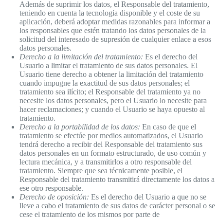
Además de suprimir los datos, el Responsable del tratamiento,
teniendo en cuenta la tecnología disponible y el coste de su
aplicación, deberá adoptar medidas razonables para informar a
los responsables que estén tratando los datos personales de la
solicitud del interesado de supresión de cualquier enlace a esos
datos personales.
Derecho a la limitación del tratamiento:
Es el derecho del
Usuario a limitar el tratamiento de sus datos personales. El
Usuario tiene derecho a obtener la limitación del tratamiento
cuando impugne la exactitud de sus datos personales; el
tratamiento sea ilícito; el Responsable del tratamiento ya no
necesite los datos personales, pero el Usuario lo necesite para
hacer reclamaciones; y cuando el Usuario se haya opuesto al
tratamiento.
Derecho a la portabilidad de los datos:
En caso de que el
tratamiento se efectúe por medios automatizados, el Usuario
tendrá derecho a recibir del Responsable del tratamiento sus
datos personales en un formato estructurado, de uso común y
lectura mecánica, y a transmitirlos a otro responsable del
tratamiento. Siempre que sea técnicamente posible, el
Responsable del tratamiento transmitirá directamente los datos a
ese otro responsable.
Derecho de oposición:
Es el derecho del Usuario a que no se
lleve a cabo el tratamiento de sus datos de carácter personal o se
cese el tratamiento de los mismos por parte de