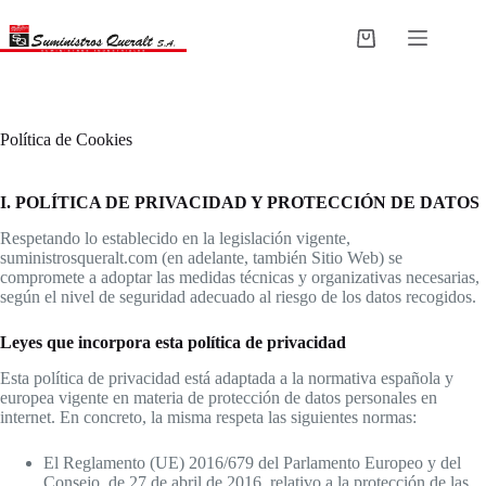
Saltar
al
Carro
contenido
de
compra
Política de Cookies
I. POLÍTICA DE PRIVACIDAD Y PROTECCIÓN DE DATOS
Respetando lo establecido en la legislación vigente,
suministrosqueralt.com (en adelante, también Sitio Web) se
compromete a adoptar las medidas técnicas y organizativas necesarias,
según el nivel de seguridad adecuado al riesgo de los datos recogidos.
Leyes que incorpora esta política de privacidad
Esta política de privacidad está adaptada a la normativa española y
europea vigente en materia de protección de datos personales en
internet. En concreto, la misma respeta las siguientes normas:
El Reglamento (UE) 2016/679 del Parlamento Europeo y del
Consejo, de 27 de abril de 2016, relativo a la protección de las