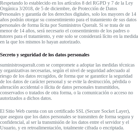
Respetando lo establecido en los artículos 8 del RGPD y 7 de la Ley
Orgánica 3/2018, de 5 de diciembre, de Protección de Datos
Personales y garantía de los derechos digitales, solo los mayores de 14
años podrán otorgar su consentimiento para el tratamiento de sus datos
personales de forma lícita por Suministros Queralt. Si se trata de un
menor de 14 años, será necesario el consentimiento de los padres o
tutores para el tratamiento, y este solo se considerará lícito en la medida
en la que los mismos lo hayan autorizado.
Secreto y seguridad de los datos personales
suministrosqueralt.com se compromete a adoptar las medidas técnicas
y organizativas necesarias, según el nivel de seguridad adecuado al
riesgo de los datos recogidos, de forma que se garantice la seguridad
de los datos de carácter personal y se evite la destrucción, pérdida o
alteración accidental o ilícita de datos personales transmitidos,
conservados o tratados de otra forma, o la comunicación o acceso no
autorizados a dichos datos.
El Sitio Web cuenta con un certificado SSL (Secure Socket Layer),
que asegura que los datos personales se transmiten de forma segura y
confidencial, al ser la transmisión de los datos entre el servidor y el
Usuario, y en retroalimentación, totalmente cifrada o encriptada.