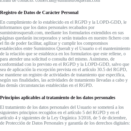
Email de contacto: comercial@suministrosqueralt.com
Registro de Datos de Carácter Personal
En cumplimiento de lo establecido en el RGPD y la LOPD-GDD, le
informamos que los datos personales recabados por
suministrosqueralt.com, mediante los formularios extendidos en sus
páginas quedarán incorporados y serán tratados en nuestro fichero con
el fin de poder facilitar, agilizar y cumplir los compromisos
establecidos entre Suministros Queralt y el Usuario o el mantenimiento
de la relación que se establezca en los formularios que este rellene, o
para atender una solicitud o consulta del mismo. Asimismo, de
conformidad con lo previsto en el RGPD y la LOPD-GDD, salvo que
sea de aplicación la excepción prevista en el artículo 30.5 del RGPD,
se mantiene un registro de actividades de tratamiento que especifica,
según sus finalidades, las actividades de tratamiento llevadas a cabo y
las demás circunstancias establecidas en el RGPD.
Principios aplicables al tratamiento de los datos personales
El tratamiento de los datos personales del Usuario se someterá a los
siguientes principios recogidos en el artículo 5 del RGPD y en el
artículo 4 y siguientes de la Ley Orgánica 3/2018, de 5 de diciembre,
de Protección de Datos Personales y garantía de los derechos digitales: