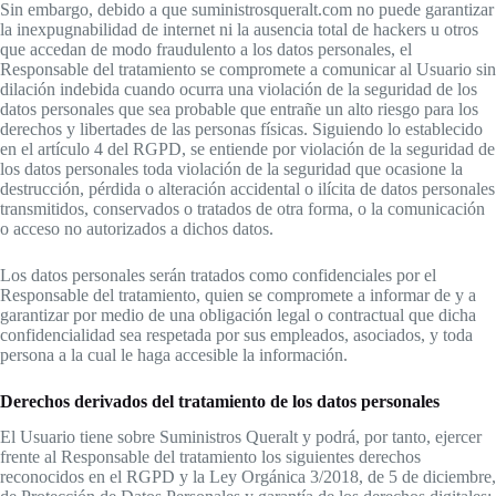
Sin embargo, debido a que suministrosqueralt.com no puede garantizar
la inexpugnabilidad de internet ni la ausencia total de hackers u otros
que accedan de modo fraudulento a los datos personales, el
Responsable del tratamiento se compromete a comunicar al Usuario sin
dilación indebida cuando ocurra una violación de la seguridad de los
datos personales que sea probable que entrañe un alto riesgo para los
derechos y libertades de las personas físicas. Siguiendo lo establecido
en el artículo 4 del RGPD, se entiende por violación de la seguridad de
los datos personales toda violación de la seguridad que ocasione la
destrucción, pérdida o alteración accidental o ilícita de datos personales
transmitidos, conservados o tratados de otra forma, o la comunicación
o acceso no autorizados a dichos datos.
Los datos personales serán tratados como confidenciales por el
Responsable del tratamiento, quien se compromete a informar de y a
garantizar por medio de una obligación legal o contractual que dicha
confidencialidad sea respetada por sus empleados, asociados, y toda
persona a la cual le haga accesible la información.
Derechos derivados del tratamiento de los datos personales
El Usuario tiene sobre Suministros Queralt y podrá, por tanto, ejercer
frente al Responsable del tratamiento los siguientes derechos
reconocidos en el RGPD y la Ley Orgánica 3/2018, de 5 de diciembre,