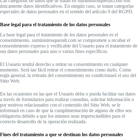
Las categorías de datos que se tratan en suministrosqueralt.com son
únicamente datos identificativos. En ningún caso, se tratan categorías
especiales de datos personales en el sentido del artículo 9 del RGPD.
Base legal para el tratamiento de los datos personales
La base legal para el tratamiento de los datos personales es el
consentimiento. suministrosqueralt.com se compromete a recabar el
consentimiento expreso y verificable del Usuario para el tratamiento de
sus datos personales para uno o varios fines específicos.
El Usuario tendrá derecho a retirar su consentimiento en cualquier
momento. Será tan fácil retirar el consentimiento como darlo. Como
regla general, la retirada del consentimiento no condicionará el uso del
Sitio Web.
En las ocasiones en las que el Usuario deba o pueda facilitar sus datos
a través de formularios para realizar consultas, solicitar información o
por motivos relacionados con el contenido del Sitio Web, se le
informará en caso de que la cumplimentación de alguno de ellos sea
obligatoria debido a que los mismos sean imprescindibles para el
correcto desarrollo de la operación realizada.
Fines del tratamiento a que se destinan los datos personales