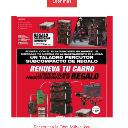
Leer más
Packout en la Obra Milwaukee